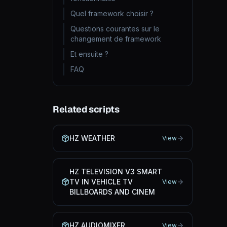
Quel framework choisir ?
Questions courantes sur le
changement de framework
Et ensuite ?
FAQ
Related scripts
HZ WEATHER
View
HZ TELEVISION V3 SMART
TV IN VEHICLE TV
View
BILLBOARDS AND CINEM
HZ AUDIOMIXER
View